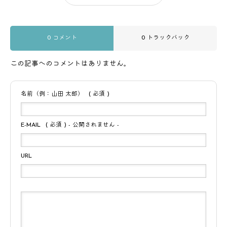
0 コメント
0 トラックバック
この記事へのコメントはありません。
名前（例：山田 太郎）
( 必須 )
E-MAIL
( 必須 ) - 公開されません -
URL