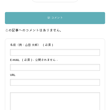
21 コメント
この記事へのコメントはありません。
名前（例：山田 太郎）
( 必須 )
E-MAIL
( 必須 ) - 公開されません -
URL